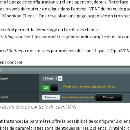
r à la page de configuration du client openvpn, depuis l’interface
ation web du routeur on clique dans l’entrée “VPN” du menu de ga
t “OpenVpn Client”. On arrive alors une page organisée en trois sec
 control
permet le démarrage ou l’arrêt des clients
 Settings
contient les paramètres généraux du compte et de la co
ced Settings
contient des paramètres plus spécifiques à OpenVPN
ient control
s paramètre de contrôle du client VPN
nt Instance :
Le paramètre offre la possibilité de configurer 2 client
ités de paramétrages sont identiques sur les 2 clients, l’intérêt ici