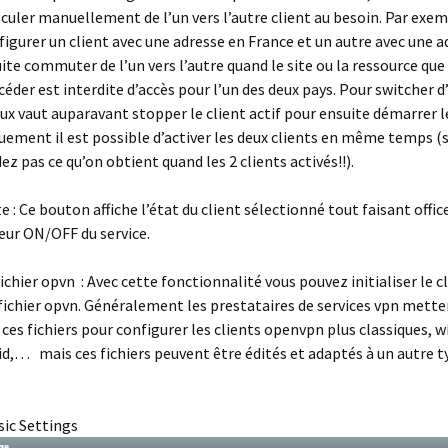
culer manuellement de l’un vers l’autre client au besoin. Par exe
igurer un client avec une adresse en France et un autre avec une a
ite commuter de l’un vers l’autre quand le site ou la ressource que
céder est interdite d’accès pour l’un des deux pays. Pour switcher d’
eux vaut auparavant stopper le client actif pour ensuite démarrer 
uement il est possible d’activer les deux clients en même temps (
 pas ce qu’on obtient quand les 2 clients activés!!).
e :
Ce bouton affiche l’état du client sélectionné tout faisant offic
eur ON/OFF du service.
ichier opvn :
Avec cette fonctionnalité vous pouvez initialiser le cl
 fichier opvn. Généralement les prestataires de services vpn mette
 ces fichiers pour configurer les clients openvpn plus classiques, 
d,… mais ces fichiers peuvent être édités et adaptés à un autre t
sic Settings