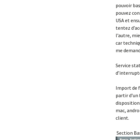
pouvoir bas
pouvez conf
USA et ensu
tentez d’ac
l’autre, mi
car techniq
me demandez
Service stat
d’interrupt
Import de f
partir d’un
disposition
mac, androi
client.
Section Ba