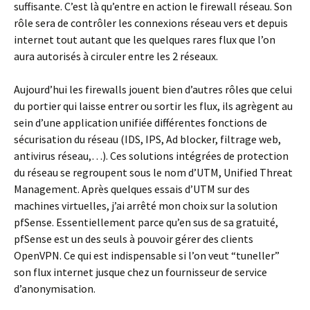
suffisante. C’est là qu’entre en action le firewall réseau. Son
rôle sera de contrôler les connexions réseau vers et depuis
internet tout autant que les quelques rares flux que l’on
aura autorisés à circuler entre les 2 réseaux.
Aujourd’hui les firewalls jouent bien d’autres rôles que celui
du portier qui laisse entrer ou sortir les flux, ils agrègent au
sein d’une application unifiée différentes fonctions de
sécurisation du réseau (IDS, IPS, Ad blocker, filtrage web,
antivirus réseau,…). Ces solutions intégrées de protection
du réseau se regroupent sous le nom d’UTM, Unified Threat
Management. Après quelques essais d’UTM sur des
machines virtuelles, j’ai arrêté mon choix sur la solution
pfSense. Essentiellement parce qu’en sus de sa gratuité,
pfSense est un des seuls à pouvoir gérer des clients
OpenVPN. Ce qui est indispensable si l’on veut “tuneller”
son flux internet jusque chez un fournisseur de service
d’anonymisation.