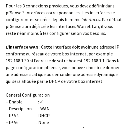
Pour les 3 connexions physiques, vous devez définir dans
pfSense 3 interfaces correspondantes . Les interfaces se
configurent et se crées depuis le menu
Interfaces
. Par défaut
pfSense aura déjà créé les interfaces Wan et Lan, il vous
reste néanmoins à les configurer selon vos besoins.
L’interface WAN
: Cette interface doit avoir une adresse IP
conforme au réseau de votre box internet, par exemple
192.168.1.30 si l’adresse de votre box est 192.168.1.1. Dans la
page configuration pfsense, vous pouvez choisir de donner
une adresse statique ou demander une adresse dynamique
qui sera allouée par le DHCP de votre box internet.
General Configuration
– Enable : ✓
– Description : WAN
– IP V4 : DHCP
– IP V6 : None