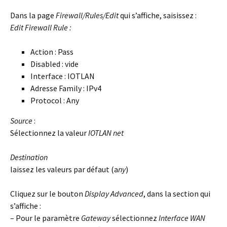
Dans la page
Firewall/Rules/Edit
qui s’affiche, saisissez :
Edit Firewall Rule :
Action : Pass
Disabled : vide
Interface : IOTLAN
Adresse Family : IPv4
Protocol : Any
Source
:
Sélectionnez la valeur
IOTLAN net
Destination
laissez les valeurs par défaut (a
ny
)
Cliquez sur le bouton
Display Advanced
, dans la section qui
s’affiche :
– Pour le paramètre
Gateway
sélectionnez
Interface WAN