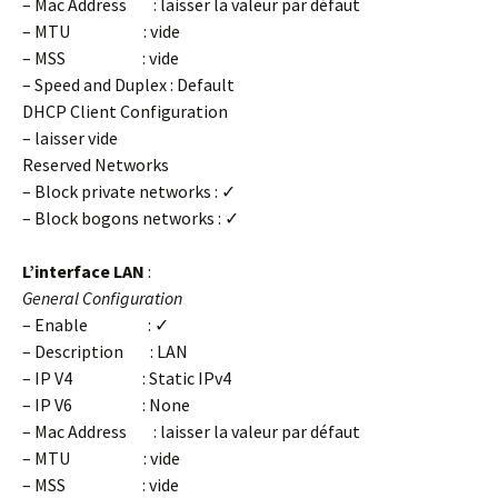
– Mac Address : laisser la valeur par défaut
– MTU : vide
– MSS : vide
– Speed and Duplex : Default
DHCP Client Configuration
– laisser vide
Reserved Networks
– Block private networks : ✓
– Block bogons networks : ✓
L’interface LAN
:
General Configuration
– Enable : ✓
– Description : LAN
– IP V4 : Static IPv4
– IP V6 : None
– Mac Address : laisser la valeur par défaut
– MTU : vide
– MSS : vide