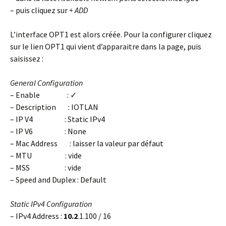
– puis cliquez sur
+ ADD
L’interface OPT1 est alors créée. Pour la configurer cliquez
sur le lien OPT1 qui vient d’apparaitre dans la page, puis
saisissez :
General Configuration
– Enable : ✓
– Description : IOTLAN
– IP V4 : Static IPv4
– IP V6 : None
– Mac Address : laisser la valeur par défaut
– MTU : vide
– MSS : vide
– Speed and Duplex : Default
Static IPv4 Configuration
– IPv4 Address :
10.2
.1.100 / 16