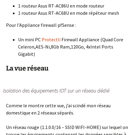
1 routeur Asus RT-AC86U en mode routeur
1 routeur Asus RT-AC68U en mode répéteur mesh
Pour l’Appliance firewall pfSense :
Un mini PC
Protectli
Firewall Appliance (Quad Core
Celeron,AES-Ni,8Gb Ram,120Go, 4xIntel Ports
Gigabit)
La vue réseau
Isolation des équipements IOT sur un réseau dédié
Comme le montre cette vue, j’ai scindé mon réseau
domestique en 2 réseaux séparés.
Un réseau rouge (1.1.0.0/16 – SSID WIFI-HOME) sur lequel on
trouve les équipements contenant les données sensibles à