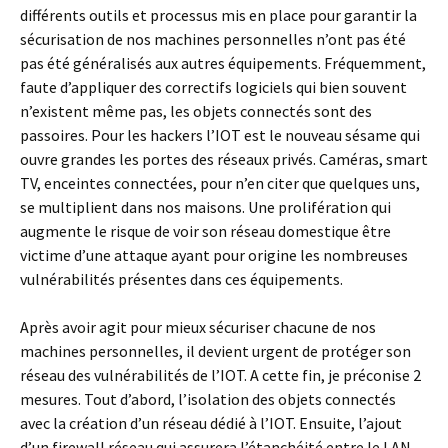
différents outils et processus mis en place pour garantir la
sécurisation de nos machines personnelles n’ont pas été
pas été généralisés aux autres équipements. Fréquemment,
faute d’appliquer des correctifs logiciels qui bien souvent
n’existent même pas, les objets connectés sont des
passoires. Pour les hackers l’IOT est le nouveau sésame qui
ouvre grandes les portes des réseaux privés. Caméras, smart
TV, enceintes connectées, pour n’en citer que quelques uns,
se multiplient dans nos maisons. Une prolifération qui
augmente le risque de voir son réseau domestique être
victime d’une attaque ayant pour origine les nombreuses
vulnérabilités présentes dans ces équipements.
Après avoir agit pour mieux sécuriser chacune de nos
machines personnelles, il devient urgent de protéger son
réseau des vulnérabilités de l’IOT. A cette fin, je préconise 2
mesures. Tout d’abord, l’isolation des objets connectés
avec la création d’un réseau dédié à l’IOT. Ensuite, l’ajout
d’un firewall réseau qui assurera l’étanchéité entre le LAN