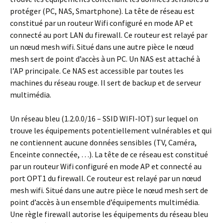
protéger (PC, NAS, Smartphone). La tête de réseau est
constitué par un routeur Wifi configuré en mode AP et
connecté au port LAN du firewall. Ce routeur est relayé par
un nœud mesh wifi. Situé dans une autre pièce le nœud
mesh sert de point d’accès à un PC. Un NAS est attaché à
l’AP principale. Ce NAS est accessible par toutes les
machines du réseau rouge. Il sert de backup et de serveur
multimédia.
Un réseau bleu (1.2.0.0/16 – SSID WIFI-IOT) sur lequel on
trouve les équipements potentiellement vulnérables et qui
ne contiennent aucune données sensibles (TV, Caméra,
Enceinte connectée, …). La tête de ce réseau est constitué
par un routeur Wifi configuré en mode AP et connecté au
port OPT1 du firewall. Ce routeur est relayé par un nœud
mesh wifi. Situé dans une autre pièce le nœud mesh sert de
point d’accès à un ensemble d’équipements multimédia.
Une règle firewall autorise les équipements du réseau bleu