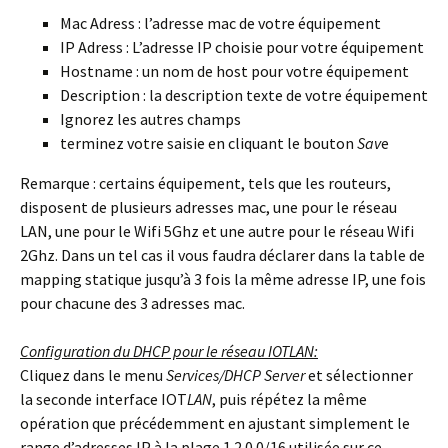
Mac Adress : l’adresse mac de votre équipement
IP Adress : L’adresse IP choisie pour votre équipement
Hostname : un nom de host pour votre équipement
Description : la description texte de votre équipement
Ignorez les autres champs
terminez votre saisie en cliquant le bouton
Sav
e
Remarque : certains équipement, tels que les routeurs,
disposent de plusieurs adresses mac, une pour le réseau
LAN, une pour le Wifi 5Ghz et une autre pour le réseau Wifi
2Ghz. Dans un tel cas il vous faudra déclarer dans la table de
mapping statique jusqu’à 3 fois la même adresse IP, une fois
pour chacune des 3 adresses mac.
Configuration du DHCP pour le réseau IOTLAN:
Cliquez dans le menu
Services/DHCP Server
et sélectionner
la seconde interface IOT
LAN
, puis répétez la même
opération que précédemment en ajustant simplement le
range d’adresses IP à la plage 1.2.0.0/16 utilisée sur ce