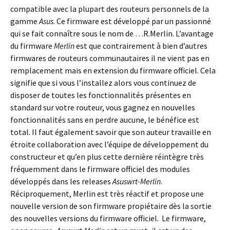
compatible avec la plupart des routeurs personnels de la
gamme
Asus
. Ce firmware est développé par un passionné
qui se fait connaître sous le nom de …R.Merlin. L’avantage
du firmware
Merlin
est que contrairement à bien d’autres
firmwares de routeurs communautaires il ne vient pas en
remplacement mais en extension du firmware officiel. Cela
signifie que si vous l’installez alors vous continuez de
disposer de toutes les fonctionnalités présentes en
standard sur votre routeur, vous gagnez en nouvelles
fonctionnalités sans en perdre aucune, le bénéfice est
total. Il faut également savoir que son auteur travaille en
étroite collaboration avec l’équipe de développement du
constructeur et qu’en plus cette dernière réintègre très
fréquemment dans le firmware officiel des modules
développés dans les releases
Asuswrt-Merlin
.
Réciproquement, Merlin est très réactif et propose une
nouvelle version de son firmware propiétaire dès la sortie
des nouvelles versions du firmware officiel. Le firmware,