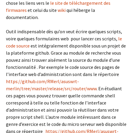
chose les liens vers le
le site de téléchargement des
firmwares
et celui du site
wiki
qui héberge la
documentation.
Outil indispensable dès qu’on veut écrire quelques scripts,
voire quelques formulaires web pour lancer ces scripts,
le
code source
est intégralement disponible sous un projet de
la plateforme github. Grace au module de recherche vous
pouvez ainsi trouver aisément la source du module d’une
fonctionnalité . Par exemple le code source des pages de
l’interface web d’administration sont dans le répertoire
https://github.com/RMerl/asuswrt-
merlin/tree/master/release/src/router/www
. En étudiant
ces pages vous pouvez trouver quelle commande shell
correspond à telle ou telle fonction de l’interface
d’administration et ainsi pouvoir la réutiliser dans votre
propre script shell. L’autre module intéressant dans ce
genre d’exercice est le code du micro serveur web disponible
dans ce répertoire
https://github.com/RMerl/asuswrt-