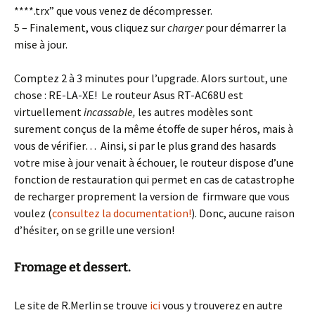
****.trx” que vous venez de décompresser.
5 – Finalement, vous cliquez sur
charger
pour démarrer la
mise à jour.
Comptez 2 à 3 minutes pour l’upgrade. Alors surtout, une
chose : RE-LA-XE! Le routeur Asus RT-AC68U est
virtuellement
incassable,
les autres modèles sont
surement conçus de la même étoffe de super héros, mais à
vous de vérifier…
Ainsi, si par le plus grand des hasards
votre mise à jour venait à échouer, le routeur dispose d’une
fonction de restauration qui permet en cas de catastrophe
de recharger proprement la version de firmware que vous
voulez (
consultez la documentation!
). Donc, aucune raison
d’hésiter, on se grille une version!
Fromage et dessert.
Le site de R.Merlin se trouve
ici
vous y trouverez en autre