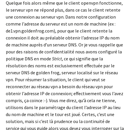
Quelque fois alors même que le client openvpn fonctionne,
le serveur vpn ne répond plus, dans ce cas le client retente
une connexion au serveur vpn. Dans notre configuration
comme l’adresse du serveur est un nom de machine (ex :
de1.vpn.goldenfrog.com), pour que le client retente la
connexion il doit au préalable obtenir l’adresse IP du nom
de machine auprès d’un serveur DNS. Or je vous rappelle que
pour des raisons de confidentialité nous avons configuré la
politique DNS en mode
Strict
, ce qui signifie que la
résolution des noms est exclusivement effectuée par le
serveur DNS de golden frog, serveur localisé sur le réseau
vpn. Pour résumer la situation, le client qui veut se
reconnecter au réseau vpn a besoin du réseau vpn pour
obtenir l’adresse IP de connexion; effectivement vous l’avez
compris, ça coince :-). Vous me direz, qu’à cela ne tienne,
utilisons dans le paramétrage du client l’adresse IP au lieu
du nom de machine et le tour est joué. Certes, c’est une
solution, mais si c’est là prudence ou la continuité de
service qui vous guide alors vous devez vous interroger sur la