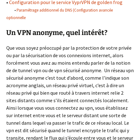
•
Configuration pour le service VyprVPN de golden frog
•
Paramétrage additionnel du DNS (Configuration avancée
optionnelle
Un VPN anonyme, quel intérêt?
Que vous soyez préoccupé par la protection de votre privée
ou par la sécurisation de vos connexions internet, alors
forcément vous avez au moins entendu parler de la notion
de de tunnel vpn ou de vpn sécurisé anonyme. Un réseau vpn
sécurisé anonyme c’est tout d’abord, comme l’indique son
acronyme anglais, un réseau privé virtuel, c’est à dire un
réseau privé qui bien que routé à travers internet relie 2
sites distants comme s’ils étaient connectés localement.
Ainsi lorsque vous vous connectez au vpn, vous établissez
sur internet entre vous et le serveur distant une sorte de
tunnel dans lequel va passer le trafic de ce réseau local. Le
vpn est dit sécurisé quand le tunnel encrypte le trafic qui y
transite, rendant le flux qui s’écoule entre vous et le serveur