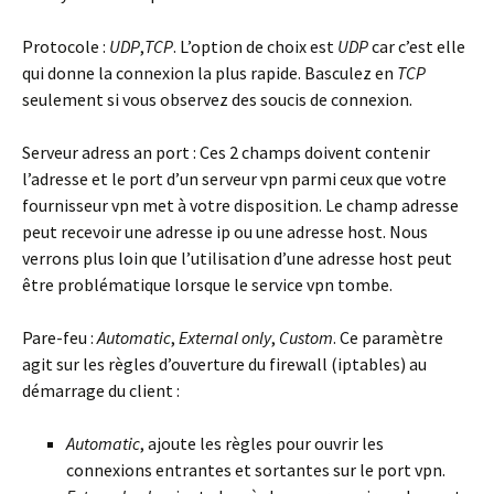
Protocole :
UDP
,
TCP
. L’option de choix est
UDP
car c’est elle
qui donne la connexion la plus rapide. Basculez en
TCP
seulement si vous observez des soucis de connexion.
Serveur adress an port :
Ces 2 champs doivent contenir
l’adresse et le port d’un serveur vpn parmi ceux que votre
fournisseur vpn met à votre disposition. Le champ adresse
peut recevoir une adresse ip ou une adresse host. Nous
verrons plus loin que l’utilisation d’une adresse host peut
être problématique lorsque le service vpn tombe.
Pare-feu :
Automatic
,
External only
,
Custom
. Ce paramètre
agit sur les règles d’ouverture du firewall (iptables) au
démarrage du client :
Automatic
, ajoute les règles pour ouvrir les
connexions entrantes et sortantes sur le port vpn.