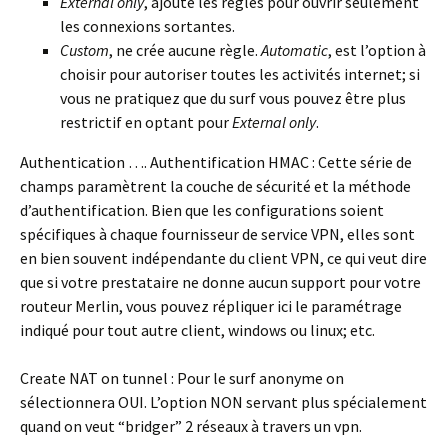
External only
, ajoute les règles pour ouvrir seulement
les connexions sortantes.
Custom
, ne crée aucune règle.
Automatic
, est l’option à
choisir pour autoriser toutes les activités internet; si
vous ne pratiquez que du surf vous pouvez être plus
restrictif en optant pour
External only
.
Authentication
….
Authentification HMAC :
Cette série de
champs paramètrent la couche de sécurité et la méthode
d’authentification. Bien que les configurations soient
spécifiques à chaque fournisseur de service VPN, elles sont
en bien souvent indépendante du client VPN, ce qui veut dire
que si votre prestataire ne donne aucun support pour votre
routeur Merlin, vous pouvez répliquer ici le paramétrage
indiqué pour tout autre client, windows ou linux; etc.
Create NAT on tunnel :
Pour le surf anonyme on
sélectionnera OUI. L’option NON servant plus spécialement
quand on veut “bridger” 2 réseaux à travers un vpn.