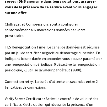
serveur DNS anonyme dans leurs solutions, assurez-
vous de la présence de ce service avant vous engager
sur une offre
.
Chiffrage :
et
Compression :
sont à configurer
conformément aux indications données par votre
prestataire.
TLS Renegotiation Time :
Le canal de données est sécurisé
par un jeu de certificat négocié au démarrage du service. En
indiquant ici une durée en secondes vous pouvez paramétrer
une renégociation périodique. 0 désactive la renégociation
périodique, -1 utilise la valeur par défaut (3600).
Connection retry :
La durée d’attente en secondes entre 2
tentatives de connexions.
Verify Server Certificate :
Active le contrôle de validité des
certificats. Cette option qui nécessite la présence d’un