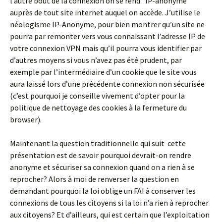
l’autre bout de la connexion on se rend “IP-anonyme”
auprès de tout site internet auquel on accède. J’utilise le
néologisme IP-Anonyme, pour bien montrer qu’un site ne
pourra par remonter vers vous connaissant l’adresse IP de
votre connexion VPN mais qu’il pourra vous identifier par
d’autres moyens si vous n’avez pas été prudent, par
exemple par l’intermédiaire d’un cookie que le site vous
aura laissé lors d’une précédente connexion non sécurisée
(c’est pourquoi je conseille vivement d’opter pour la
politique de nettoyage des cookies à la fermeture du
browser).
Maintenant la question traditionnelle qui suit cette
présentation est de savoir pourquoi devrait-on rendre
anonyme et sécuriser sa connexion quand on a rien à se
reprocher? Alors à moi de renverser la question en
demandant pourquoi la loi oblige un FAI à conserver les
connexions de tous les citoyens si la loi n’a rien à reprocher
aux citoyens? Et d’ailleurs, qui est certain que l’exploitation