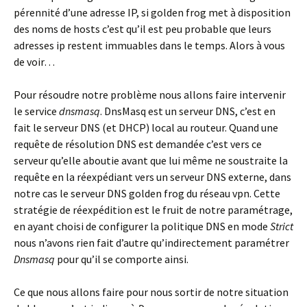
pérennité d’une adresse IP, si golden frog met à disposition
des noms de hosts c’est qu’il est peu probable que leurs
adresses ip restent immuables dans le temps. Alors à vous
de voir…
Pour résoudre notre problème nous allons faire intervenir
le service
dnsmasq
. DnsMasq est un serveur DNS, c’est en
fait le serveur DNS (et DHCP) local au routeur. Quand une
requête de résolution DNS est demandée c’est vers ce
serveur qu’elle aboutie avant que lui même ne soustraite la
requête en la réexpédiant vers un serveur DNS externe, dans
notre cas le serveur DNS golden frog du réseau vpn. Cette
stratégie de réexpédition est le fruit de notre paramétrage,
en ayant choisi de configurer la politique DNS en mode
Strict
nous n’avons rien fait d’autre qu’indirectement paramétrer
Dnsmasq
pour qu’il se comporte ainsi.
Ce que nous allons faire pour nous sortir de notre situation