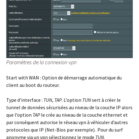
Paramètres de la connexion vpn
Start with WAN :
Option de démarrage automatique du
client au boot du routeur.
Type d’interface :
TUN
,
TAP
. L’option
TUN
sert à créer le
tunnel de données sécurisées au niveau de la couche IP alors
que l’option
TAP
le crée au niveau de la couche ethernet et
par conséquent autorise le réseau vpn à véhiculer d’autres
protocoles que IP (Net-Bios par exemple). Pour du surf
anonyme via un vpn sélectionnez le mode
TUN
.