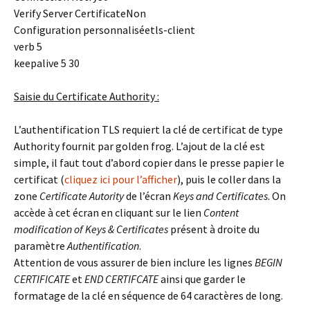
Verify Server Certificate
Non
Configuration personnalisée
tls-client
verb 5
keepalive 5 30
Saisie du Certificate Authority :
L’authentification TLS requiert la clé de certificat de type
Authority fournit par golden frog. L’ajout de la clé est
simple, il faut tout d’abord copier dans le presse papier le
certificat (
cliquez ici pour l’afficher
), puis le coller dans la
zone
Certificate Autority
de l’écran
Keys and Certificates
. On
accède à cet écran en cliquant sur le lien
Content
modification of Keys & Certificates
présent à droite du
paramètre
Authentification
.
Attention de vous assurer de bien inclure les lignes
BEGIN
CERTIFICATE
et
END CERTIFCATE
ainsi que garder le
formatage de la clé en séquence de 64 caractères de long.