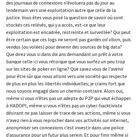
des journaux de connexions n’évoluera pas du jour au
lendemain vers une exploitation autre que celle de la
justice. Vous êtes vous posé la question de savoir où sont
stockés ces relévés, qui y a accès, est-ce que leur
exploitation est encadrée, restreinte et surveillée? Qui peut
être certain que ces logs ne seront pas gardés
ad vitam
, puis
vendus (ou volées) pour devenir des sources de big data?
Que direz vous si dans dix ans demandant un prêt à votre
banque celle-ci vous rétorque que vous surfez un peu trop
sur les sites de poker en ligne? Que savez vous de l’avenir
pour être sûr que nous allons vers une société qui respecte
de plus en plus les libertés individuelles; je crains fort que
nous soyons engagé dans un chemin contraire. Alors oui,
même si vous n’êtes pas un adepte du P2P qui veut échapper
à HADOPI, même si vous n’êtes pas un cyber-hacktiviste
désirant ne pas laisser de trace de ses actions, même si vous
n’avez rien à vous reprocher dans vos activités sur internet,
anonymiser ses connexions c’est investir dans une police
d’assurance pour un futur plus serein. Et pour finir même si