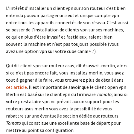
L’intérêt d’installer un client vpn sur son routeur c’est bien
entendu pouvoir partager un seul et unique compte vpn
entre tous les appareils connectés de son réseau. C’est aussi
se passer de l’installation de clients vpn sur ses machines,
ce qui en plus d’être invasif et fastidieux, ralenti bien
souvent la machine et n’est pas toujours possible (vous
avez une option vpn sur votre cube canal+ ?).
Qui dit client vpn sur routeur asus, dit Asuswrt-merlin, alors
si ce n’est pas encore fait, vous installez merlin, vous avez
tout à gagner à le faire, vous trouverez plus de détail dans
cet article
. Il est important de savoir que le client open vpn
Merlin est basé sur le client vpn du firmware
Tomato
; ainsi si
votre prestataire vpn ne prévoit aucun support pour les
routeurs asus merlin vous avez la possibilité de vous
rabattre sur une éventuelle section dédiée aux routeurs
Tomato
qui constitue une excellente base de départ pour
mettre au point sa configuration.