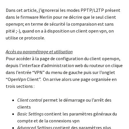
Dans cet article, j’ignorerai les modes PPTP/L2TP présent
dans le firmware Merlin pour ne décrire que le seul client
openvpn; en terme de sécurité la comparaison est sans
pitié ;-), quand on a à disposition un client open vpn, on
utilise ce protocole.
Accès au paramétrage et utilisation
Pour accéder à la page de configuration du client openvpn,
depuis l’interface d’administration web du routeur on clique
dans l’entrée “VPN” du menu de gauche puis sur l’onglet
“OpenVpn Client”. On arrive alors une page organisée en
trois sections :
Client control
permet le démarrage ou l’arrêt des
clients
Basic Settings
contient les paramètres généraux du
compte et de la connexions vpn
Advanced Settings
contient des paramètres plus