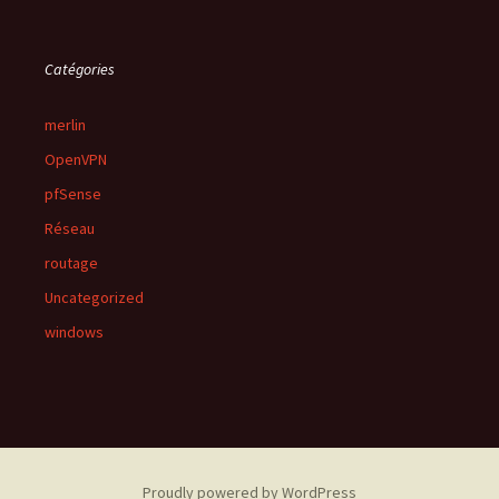
Catégories
merlin
OpenVPN
pfSense
Réseau
routage
Uncategorized
windows
Proudly powered by WordPress