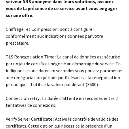
serveur DNS anonyme dans leurs solutions, assurez-
vous de la présence de ce service avant vous engager
sur une offre
.
Chiffrage :
et
Compression :
sont à configurer
conformément aux indications données par votre
prestataire.
TLS Renegotiation Time :
Le canal de données est sécurisé
par un jeu de certificat négocié au démarrage du service. En
indiquant ici une durée en secondes vous pouvez paramétrer
une renégociation périodique. 0 désactive la renégociation
périodique, -1 utilise la valeur par défaut (3600).
Connection retry :
La durée d’attente en secondes entre 2
tentatives de connexions.
Verify Server Certificate :
Active le contrôle de validité des
certificats. Cette option qui nécessite la présence d’un