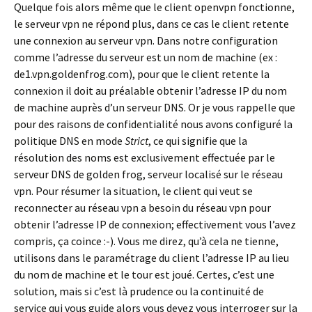
Quelque fois alors même que le client openvpn fonctionne,
le serveur vpn ne répond plus, dans ce cas le client retente
une connexion au serveur vpn. Dans notre configuration
comme l’adresse du serveur est un nom de machine (ex :
de1.vpn.goldenfrog.com), pour que le client retente la
connexion il doit au préalable obtenir l’adresse IP du nom
de machine auprès d’un serveur DNS. Or je vous rappelle que
pour des raisons de confidentialité nous avons configuré la
politique DNS en mode
Strict
, ce qui signifie que la
résolution des noms est exclusivement effectuée par le
serveur DNS de golden frog, serveur localisé sur le réseau
vpn. Pour résumer la situation, le client qui veut se
reconnecter au réseau vpn a besoin du réseau vpn pour
obtenir l’adresse IP de connexion; effectivement vous l’avez
compris, ça coince :-). Vous me direz, qu’à cela ne tienne,
utilisons dans le paramétrage du client l’adresse IP au lieu
du nom de machine et le tour est joué. Certes, c’est une
solution, mais si c’est là prudence ou la continuité de
service qui vous guide alors vous devez vous interroger sur la