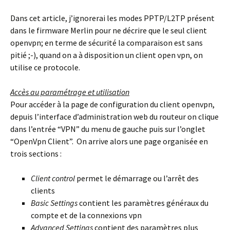
Dans cet article, j’ignorerai les modes PPTP/L2TP présent
dans le firmware Merlin pour ne décrire que le seul client
openvpn; en terme de sécurité la comparaison est sans
pitié ;-), quand on a à disposition un client open vpn, on
utilise ce protocole.
Accès au paramétrage et utilisation
Pour accéder à la page de configuration du client openvpn,
depuis l’interface d’administration web du routeur on clique
dans l’entrée “VPN” du menu de gauche puis sur l’onglet
“OpenVpn Client”. On arrive alors une page organisée en
trois sections :
Client control
permet le démarrage ou l’arrêt des
clients
Basic Settings
contient les paramètres généraux du
compte et de la connexions vpn
Advanced Settings
contient des paramètres plus