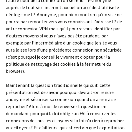
l’autre bout de la connexion on se rend “IP-anonyme”
auprès de tout site internet auquel on accède. J’utilise le
néologisme IP-Anonyme, pour bien montrer qu’un site ne
pourra par remonter vers vous connaissant l’adresse IP de
votre connexion VPN mais qu’il pourra vous identifier par
d’autres moyens si vous n’avez pas été prudent, par
exemple par l’intermédiaire d’un cookie que le site vous
aura laissé lors d’une précédente connexion non sécurisée
(c’est pourquoi je conseille vivement d’opter pour la
politique de nettoyage des cookies à la fermeture du
browser).
Maintenant la question traditionnelle qui suit cette
présentation est de savoir pourquoi devrait-on rendre
anonyme et sécuriser sa connexion quand on a rien à se
reprocher? Alors à moi de renverser la question en
demandant pourquoi la loi oblige un FAI à conserver les
connexions de tous les citoyens si la loi n’a rien à reprocher
aux citoyens? Et d’ailleurs, qui est certain que l’exploitation