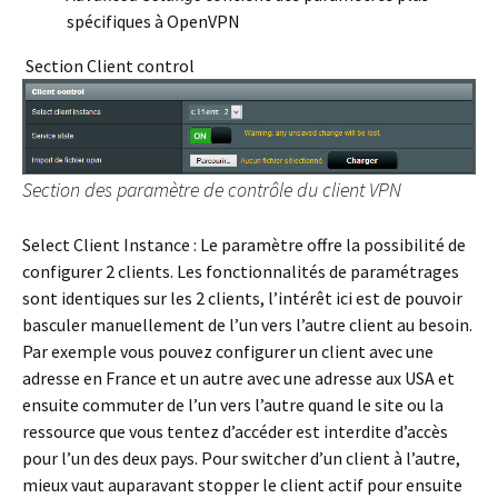
spécifiques à OpenVPN
Section Client control
Section des paramètre de contrôle du client VPN
Select Client Instance :
Le paramètre offre la possibilité de
configurer 2 clients. Les fonctionnalités de paramétrages
sont identiques sur les 2 clients, l’intérêt ici est de pouvoir
basculer manuellement de l’un vers l’autre client au besoin.
Par exemple vous pouvez configurer un client avec une
adresse en France et un autre avec une adresse aux USA et
ensuite commuter de l’un vers l’autre quand le site ou la
ressource que vous tentez d’accéder est interdite d’accès
pour l’un des deux pays. Pour switcher d’un client à l’autre,
mieux vaut auparavant stopper le client actif pour ensuite