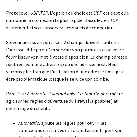
Protocole :
UDP
,
TCP
. L’option de choix est
UDP
car c’est elle
qui donne la connexion la plus rapide. Basculez en
TCP
seulement si vous observez des soucis de connexion.
Serveur adress an port :
Ces 2 champs doivent contenir
l’adresse et le port d’un serveur vpn parmi ceux que votre
fournisseur vpn met à votre disposition. Le champ adresse
peut recevoir une adresse ip ou une adresse host. Nous
verrons plus loin que l’utilisation d’une adresse host peut
être problématique lorsque le service vpn tombe.
Pare-feu :
Automatic
,
External only
,
Custom
. Ce paramètre
agit sur les règles d’ouverture du firewall (iptables) au
démarrage du client :
Automatic
, ajoute les règles pour ouvrir les
connexions entrantes et sortantes sur le port vpn.