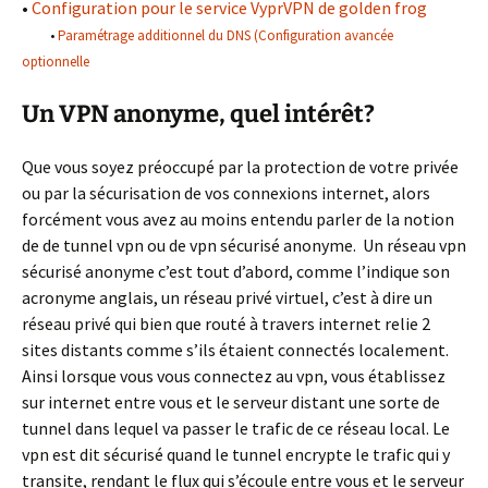
•
Configuration pour le service VyprVPN de golden frog
•
Paramétrage additionnel du DNS (Configuration avancée
optionnelle
Un VPN anonyme, quel intérêt?
Que vous soyez préoccupé par la protection de votre privée
ou par la sécurisation de vos connexions internet, alors
forcément vous avez au moins entendu parler de la notion
de de tunnel vpn ou de vpn sécurisé anonyme. Un réseau vpn
sécurisé anonyme c’est tout d’abord, comme l’indique son
acronyme anglais, un réseau privé virtuel, c’est à dire un
réseau privé qui bien que routé à travers internet relie 2
sites distants comme s’ils étaient connectés localement.
Ainsi lorsque vous vous connectez au vpn, vous établissez
sur internet entre vous et le serveur distant une sorte de
tunnel dans lequel va passer le trafic de ce réseau local. Le
vpn est dit sécurisé quand le tunnel encrypte le trafic qui y
transite, rendant le flux qui s’écoule entre vous et le serveur