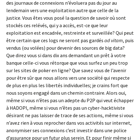
des journaux de connexions n’évoluera pas du jour au
lendemain vers une exploitation autre que celle de la
justice. Vous êtes vous posé la question de savoir où sont
stockés ces relévés, qui y a accès, est-ce que leur
exploitation est encadrée, restreinte et surveillée? Qui peut
être certain que ces logs ne seront pas gardés
ad vitam
, puis
vendus (ou volées) pour devenir des sources de big data?
Que direz vous si dans dix ans demandant un prêt à votre
banque celle-ci vous rétorque que vous surfez un peu trop
sur les sites de poker en ligne? Que savez vous de l’avenir
pour être sûr que nous allons vers une société qui respecte
de plus en plus les libertés individuelles; je crains fort que
nous soyons engagé dans un chemin contraire. Alors oui,
même si vous n’êtes pas un adepte du P2P qui veut échapper
à HADOPI, même si vous n’êtes pas un cyber-hacktiviste
désirant ne pas laisser de trace de ses actions, même si vous
n’avez rien à vous reprocher dans vos activités sur internet,
anonymiser ses connexions c’est investir dans une police
d’assurance pour un futur plus serein. Et pour finir même si