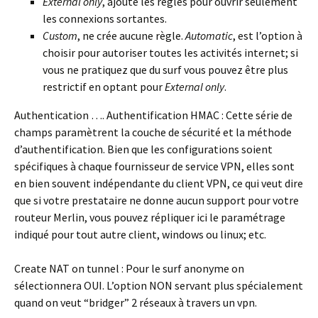
External only
, ajoute les règles pour ouvrir seulement
les connexions sortantes.
Custom
, ne crée aucune règle.
Automatic
, est l’option à
choisir pour autoriser toutes les activités internet; si
vous ne pratiquez que du surf vous pouvez être plus
restrictif en optant pour
External only
.
Authentication
….
Authentification HMAC :
Cette série de
champs paramètrent la couche de sécurité et la méthode
d’authentification. Bien que les configurations soient
spécifiques à chaque fournisseur de service VPN, elles sont
en bien souvent indépendante du client VPN, ce qui veut dire
que si votre prestataire ne donne aucun support pour votre
routeur Merlin, vous pouvez répliquer ici le paramétrage
indiqué pour tout autre client, windows ou linux; etc.
Create NAT on tunnel :
Pour le surf anonyme on
sélectionnera OUI. L’option NON servant plus spécialement
quand on veut “bridger” 2 réseaux à travers un vpn.