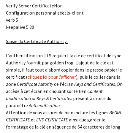
Verify Server Certificate
Non
Configuration personnalisée
tls-client
verb 5
keepalive 5 30
Saisie du Certificate Authority :
L’authentification TLS requiert la clé de certificat de type
Authority fournit par golden frog. L’ajout de la clé est
simple, il faut tout d’abord copier dans le presse papier le
certificat (
cliquez ici pour l’afficher
), puis le coller dans la
zone
Certificate Autority
de l’écran
Keys and Certificates
. On
accède à cet écran en cliquant sur le lien
Content
modification of Keys & Certificates
présent à droite du
paramètre
Authentification
.
Attention de vous assurer de bien inclure les lignes
BEGIN
CERTIFICATE
et
END CERTIFCATE
ainsi que garder le
formatage de la clé en séquence de 64 caractères de long.