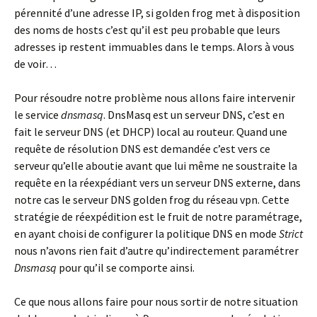
pérennité d’une adresse IP, si golden frog met à disposition
des noms de hosts c’est qu’il est peu probable que leurs
adresses ip restent immuables dans le temps. Alors à vous
de voir…
Pour résoudre notre problème nous allons faire intervenir
le service
dnsmasq
. DnsMasq est un serveur DNS, c’est en
fait le serveur DNS (et DHCP) local au routeur. Quand une
requête de résolution DNS est demandée c’est vers ce
serveur qu’elle aboutie avant que lui même ne soustraite la
requête en la réexpédiant vers un serveur DNS externe, dans
notre cas le serveur DNS golden frog du réseau vpn. Cette
stratégie de réexpédition est le fruit de notre paramétrage,
en ayant choisi de configurer la politique DNS en mode
Strict
nous n’avons rien fait d’autre qu’indirectement paramétrer
Dnsmasq
pour qu’il se comporte ainsi.
Ce que nous allons faire pour nous sortir de notre situation