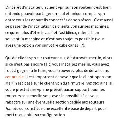
L’intérêt d’installer un client vpn sur son routeur c’est bien
entendu pouvoir partager un seul et unique compte vpn
entre tous les appareils connectés de son réseau. C’est aussi
se passer de l’installation de clients vpn sur ses machines,
ce qui en plus d’être invasif et fastidieux, ralenti bien
souvent la machine et n’est pas toujours possible (vous
avez une option vpn sur votre cube canal+ ?).
Qui dit client vpn sur routeur asus, dit Asuswrt-merlin, alors
si ce n’est pas encore fait, vous installez merlin, vous avez
tout à gagner à le faire, vous trouverez plus de détail dans
cet article
. Il est important de savoir que le client open vpn
Merlin est basé sur le client vpn du firmware
Tomato
; ainsi si
votre prestataire vpn ne prévoit aucun support pour les
routeurs asus merlin vous avez la possibilité de vous
rabattre sur une éventuelle section dédiée aux routeurs
Tomato
qui constitue une excellente base de départ pour
mettre au point sa configuration.