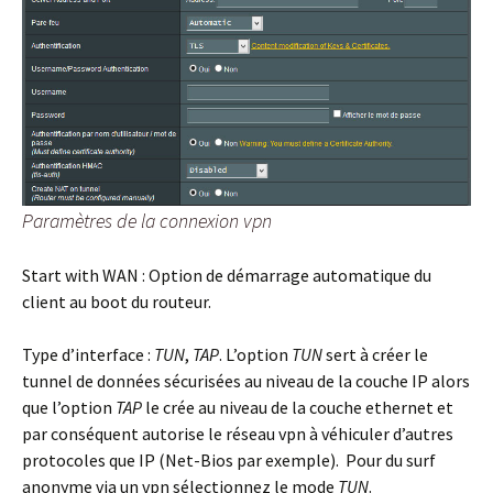
Paramètres de la connexion vpn
Start with WAN :
Option de démarrage automatique du
client au boot du routeur.
Type d’interface :
TUN
,
TAP
. L’option
TUN
sert à créer le
tunnel de données sécurisées au niveau de la couche IP alors
que l’option
TAP
le crée au niveau de la couche ethernet et
par conséquent autorise le réseau vpn à véhiculer d’autres
protocoles que IP (Net-Bios par exemple). Pour du surf
anonyme via un vpn sélectionnez le mode
TUN
.